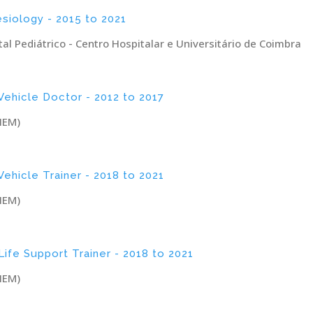
esiology - 2015 to 2021
l Pediátrico - Centro Hospitalar e Universitário de Coimbra
ehicle Doctor - 2012 to 2017
NEM)
ehicle Trainer - 2018 to 2021
NEM)
ife Support Trainer - 2018 to 2021
NEM)