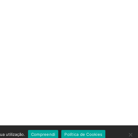
ÕES ONLINE
ua utilização.
Compreendi
Política de Cookies