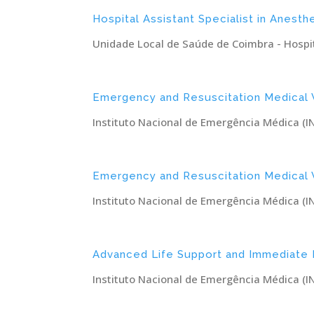
Hospital Assistant Specialist in Anesth
Unidade Local de Saúde de Coimbra - Hospita
Emergency and Resuscitation Medical V
Instituto Nacional de Emergência Médica (I
Emergency and Resuscitation Medical V
Instituto Nacional de Emergência Médica (I
Advanced Life Support and Immediate L
Instituto Nacional de Emergência Médica (I