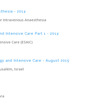
thesia - 2014
r Intravenous Anaesthesia
d Intensive Care Part 1 - 2014
ensive Care (ESAIC)
ogy and Intensive Care - August 2015
usalém, Israel
5
bra