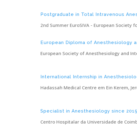
Postgraduate in Total Intravenous Anes
2nd Summer EuroSIVA - European Society fo
European Diploma of Anesthesiology an
European Society of Anesthesiology and Int
International Internship in Anesthesiol
Hadassah Medical Centre em Ein Kerem, Jer
Specialist in Anesthesiology since 201
Centro Hospitalar da Universidade de Coim