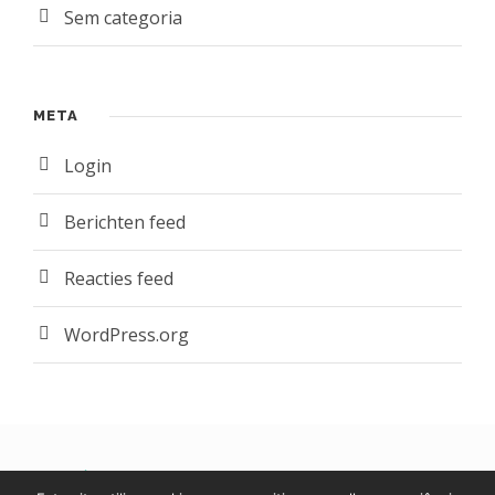
Sem categoria
META
Login
Berichten feed
Reacties feed
WordPress.org
POLÍTICA DE PRIVACIDADE E DE COOKIES
|