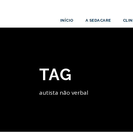
INÍCIO
A SEDACARE
CLIN
TAG
autista não verbal