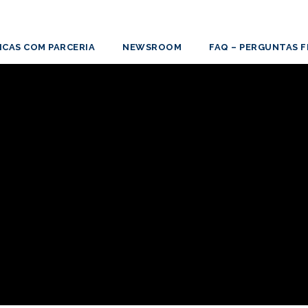
ICAS COM PARCERIA
NEWSROOM
FAQ – PERGUNTAS 