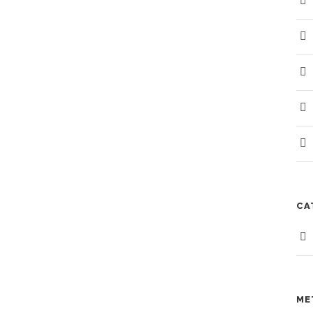
CA
ME