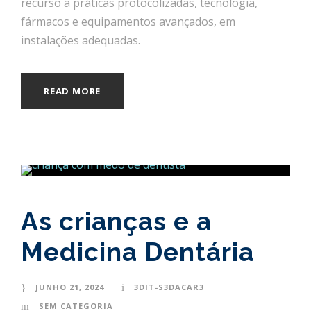
recurso a práticas protocolizadas, tecnologia,
fármacos e equipamentos avançados, em
instalações adequadas.
READ MORE
As crianças e a
Medicina Dentária
JUNHO 21, 2024
3DIT-S3DACAR3
SEM CATEGORIA