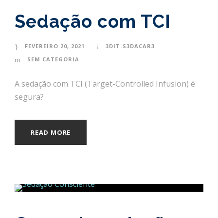
Sedação com TCI
FEVEREIRO 20, 2021
3DIT-S3DACAR3
SEM CATEGORIA
A sedação com TCI (Target-Controlled Infusion) é
segura?
READ MORE