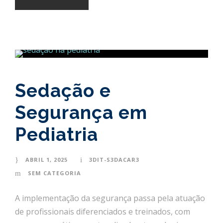
Sedação e
Segurança em
Pediatria
ABRIL 1, 2025
3DIT-S3DACAR3
SEM CATEGORIA
A implementação da segurança passa pela atuação
de profissionais diferenciados e treinados, com