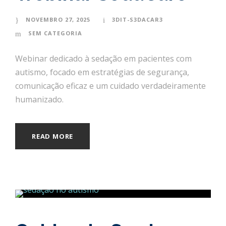
NOVEMBRO 27, 2025
3DIT-S3DACAR3
SEM CATEGORIA
Webinar dedicado à sedação em pacientes com
autismo, focado em estratégias de segurança,
comunicação eficaz e um cuidado verdadeiramente
humanizado.
READ MORE