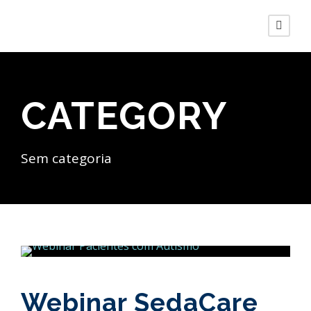
CATEGORY
Sem categoria
Webinar SedaCare