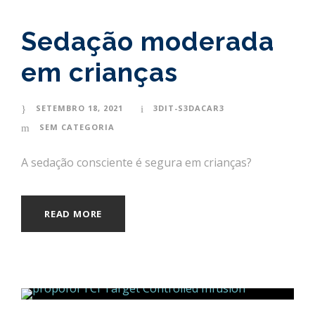
Sedação moderada
em crianças
SETEMBRO 18, 2021
3DIT-S3DACAR3
SEM CATEGORIA
A sedação consciente é segura em crianças?
READ MORE