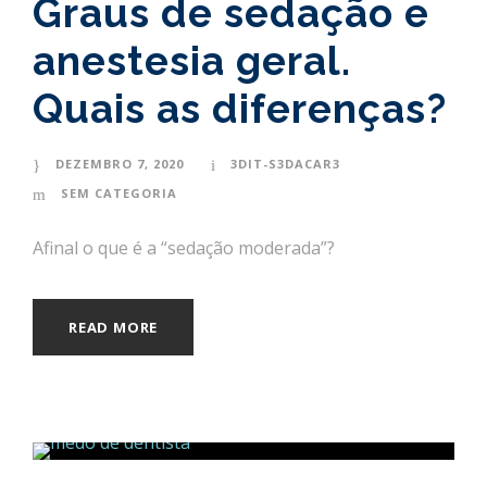
Graus de sedação e
anestesia geral.
Quais as diferenças?
DEZEMBRO 7, 2020
3DIT-S3DACAR3
SEM CATEGORIA
Afinal o que é a “sedação moderada”?
READ MORE