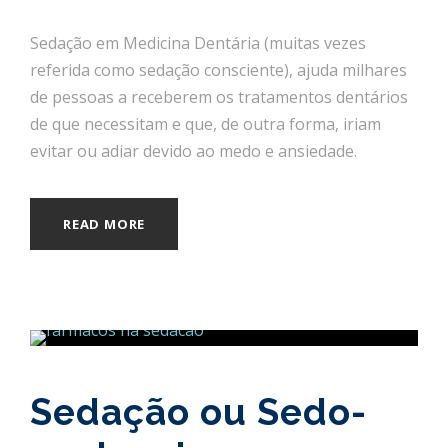
Sedação em Medicina Dentária (muitas vezes
referida como sedação consciente), ajuda milhares
de pessoas a receberem os tratamentos dentários
de que necessitam e que, de outra forma, iriam
evitar ou adiar devido ao medo e ansiedade.
READ MORE
Sedação ou Sedo-