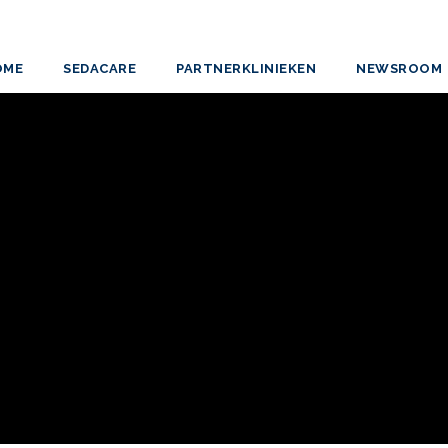
OME
SEDACARE
PARTNERKLINIEKEN
NEWSROOM