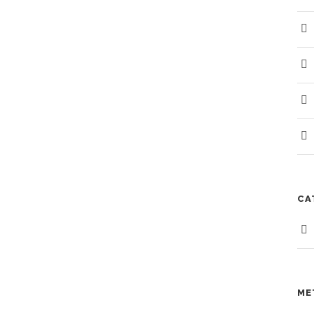
CA
ME