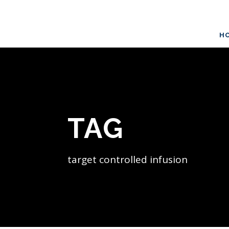
H
TAG
target controlled infusion