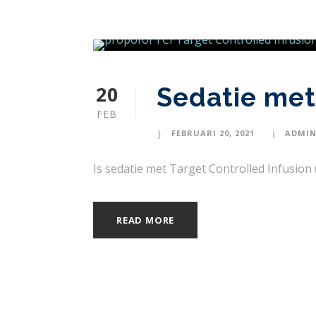
20
Sedatie met
FEB
FEBRUARI 20, 2021
ADMI
Is sedatie met Target Controlled Infusion
READ MORE