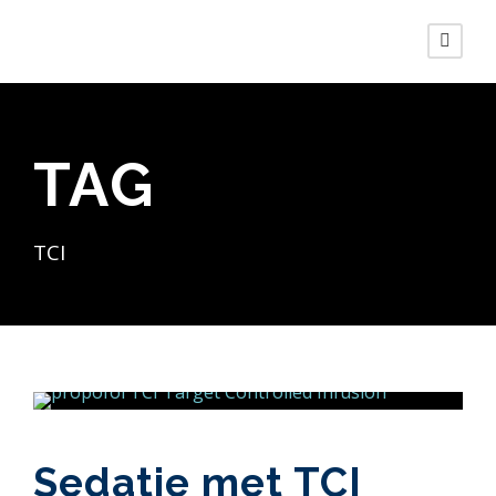
TAG
TCI
Sedatie met TCI