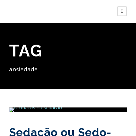
TAG
ansiedade
Sedação ou Sedo-