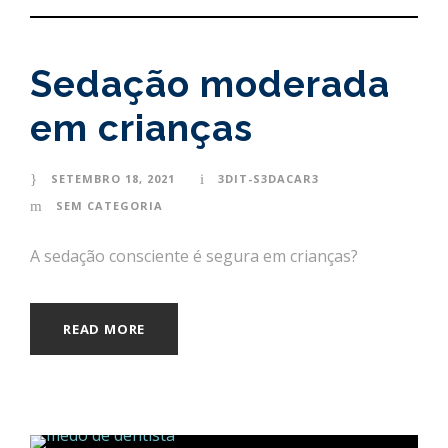
Sedação moderada
em crianças
SETEMBRO 18, 2021
3DIT-S3DACAR3
SEM CATEGORIA
A sedação consciente é segura em crianças?
READ MORE